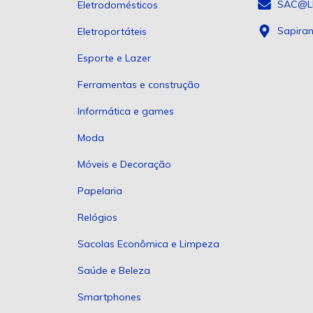
SAC@L
Eletrodomésticos
Sapira
Eletroportáteis
Esporte e Lazer
Ferramentas e construção
Informática e games
Moda
Móveis e Decoração
Papelaria
Relógios
Sacolas Econômica e Limpeza
Saúde e Beleza
Smartphones