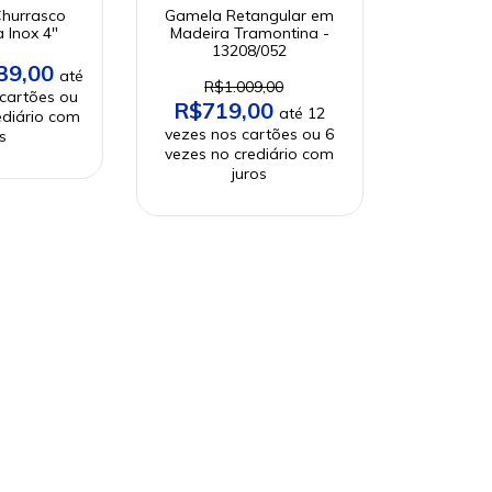
Churrasco
Gamela Retangular em
 Inox 4"
Madeira Tramontina -
13208/052
39,00
R$1.009,00
R$719,00