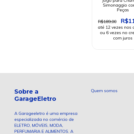
Jogo para Chur
Simonaggio co
Peças
R$1
R$189,00
Sobre a
Quem somos
GarageEletro
A Garageeletro é uma empresa
especializada no comércio de
ELETRO, MÓVEIS, MODA,
PERFUMARIA E ALIMENTOS. A