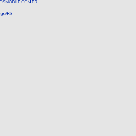
DSMOBILE.COM.BR
nga/RS