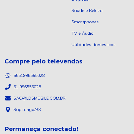
Saúde e Beleza
Smartphones
TV e Áudio
Utilidades domésticas
Compre pelo televendas
5551996555028
51 996555028
SAC@LDSMOBILE.COM.BR
Sapiranga/RS
Permaneça conectado!