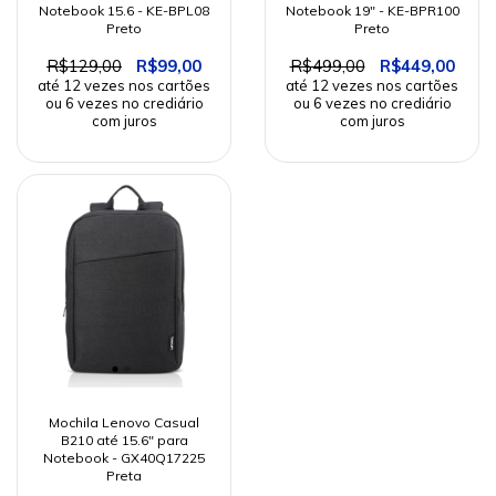
Notebook 15.6 - KE-BPL08
Notebook 19" - KE-BPR100
Preto
Preto
R$129,00
R$99,00
R$499,00
R$449,00
Mochila Lenovo Casual
B210 até 15.6" para
Notebook - GX40Q17225
Preta