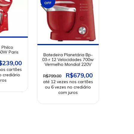
OFF
 Philco
50W Paris
Batedeira Planetária Bp-
03-r 12 Velocidades 700w
$239,00
Vermelho Mondial 220V
R$679,00
R$799,00