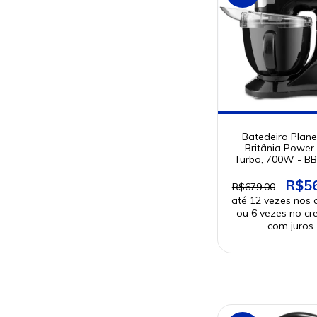
Batedeira Plane
Britânia Power
Turbo, 700W - B
R$5
R$679,00