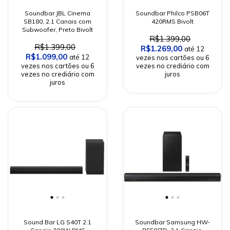
Soundbar JBL Cinema
Soundbar Philco PSB06T
SB180, 2.1 Canais com
420RMS Bivolt
Subwoofer, Preto Bivolt
R$1.399,00
R$1.399,00
R$1.269,00
R$1.099,00
Sound Bar LG S40T 2.1
Soundbar Samsung HW-