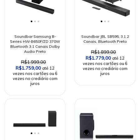
Soundbar Samsung B-
Soundbar JBL SB595, 3.1.2
Series HW-B650F/ZD 370W
Canais, Bluetooth Preto
Bluetooth 3.1 Canais Dolby
Audio Preto
R$1.899,00
R$1.779,00
R$1.999,00
R$1.759,00