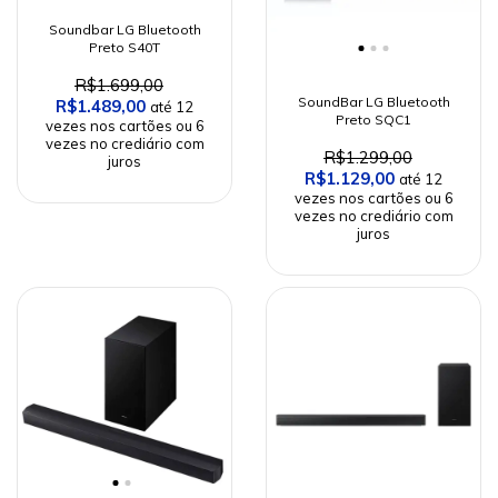
Soundbar LG Bluetooth
Preto S40T
R$1.699,00
SoundBar LG Bluetooth
R$1.489,00
Preto SQC1
R$1.299,00
R$1.129,00