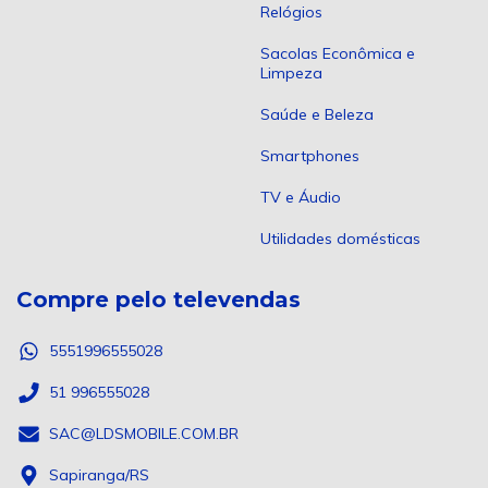
Relógios
Sacolas Econômica e
Limpeza
Saúde e Beleza
Smartphones
TV e Áudio
Utilidades domésticas
Compre pelo televendas
5551996555028
51 996555028
SAC@LDSMOBILE.COM.BR
Sapiranga/RS