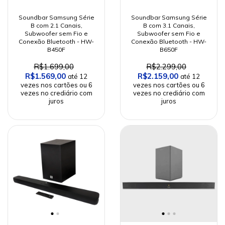
Soundbar Samsung Série
Soundbar Samsung Série
B com 2.1 Canais,
B com 3.1 Canais,
Subwoofer sem Fio e
Subwoofer sem Fio e
Conexão Bluetooth - HW-
Conexão Bluetooth - HW-
B450F
B650F
R$1.699,00
R$2.299,00
R$1.569,00
R$2.159,00