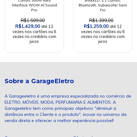
Canais 300W RMS
B550/ZD, 2.1 Canais,
Interface WOW Al Sound
Bluetooth, Subwoofer Sem
Pro
Fio
R$1.599,00
R$1.399,00
R$1.429,00
R$1.259,00
Sobre a GarageEletro
A Garageeletro é uma empresa especializada no comércio de
ELETRO, MÓVEIS, MODA, PERFUMARIA E ALIMENTOS. A
Garageeletro tem como principais objetivos "diminuir a
distância entre o Cliente e o produto", inovar no universo da
venda direta e oferecer a melhor experiência possível!