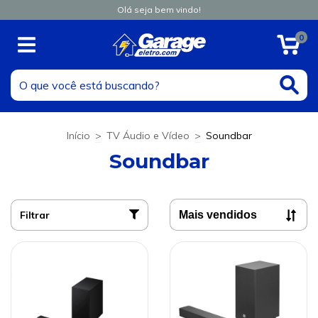
Olá seja bem vindo!
0
Início
>
TV Áudio e Vídeo
>
Soundbar
Soundbar
Filtrar