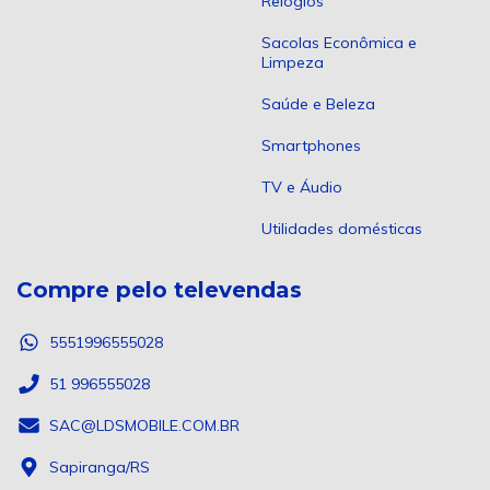
Relógios
Sacolas Econômica e
Limpeza
Saúde e Beleza
Smartphones
TV e Áudio
Utilidades domésticas
Compre pelo televendas
5551996555028
51 996555028
SAC@LDSMOBILE.COM.BR
Sapiranga/RS