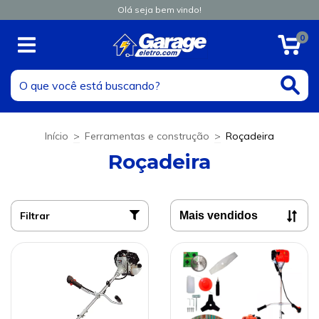
Olá seja bem vindo!
0
Início
>
Ferramentas e construção
>
Roçadeira
Roçadeira
Filtrar