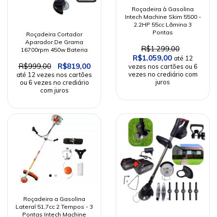
Roçadeira à Gasolina
Intech Machine Skim 5500 -
2.2HP 55cc Lâmina 3
Pontas
Roçadeira Cortador
Aparador De Grama
R$1.299,00
16700rpm 450w Bateria
R$1.059,00
R$999,00
R$819,00
Roçadeira a Gasolina
Lateral 51,7cc 2 Tempos - 3
Pontas Intech Machine