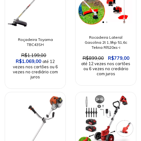
Rocadeira Lateral
Roçadeira Toyama
Gasolina 2t 1,9hp 51,6c
TBC43SH
Tekna Rl520xs-i
R$1.199,00
R$899,00
R$779,00
R$1.069,00