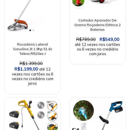
Cortador Aparador De
Grama Roçadeira Elétrica 2
Baterias
R$789,00
R$549,00
Rocadeira Lateral
Gasolina 2t 1,9hp 51,6c
Tekna Rl520xs-i
R$1.399,00
R$1.199,00