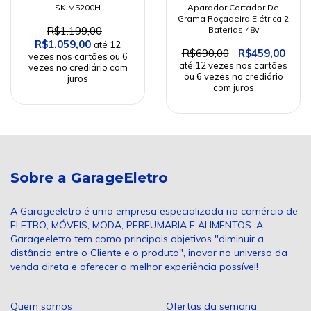
Aparador Cortador De
SKIM5200H
Grama Roçadeira Elétrica 2
Baterias 48v
R$1.199,00
R$1.059,00
R$690,00
R$459,00
Sobre a GarageEletro
A Garageeletro é uma empresa especializada no comércio de
ELETRO, MÓVEIS, MODA, PERFUMARIA E ALIMENTOS. A
Garageeletro tem como principais objetivos "diminuir a
distância entre o Cliente e o produto", inovar no universo da
venda direta e oferecer a melhor experiência possível!
Quem somos
Ofertas da semana