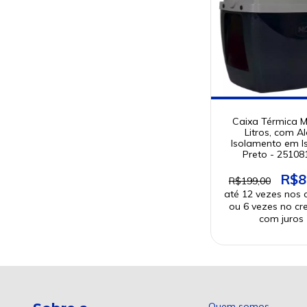
Caixa Térmica M
Litros, com Al
Isolamento em I
Preto - 25108
R$8
R$199,00
Quem somos