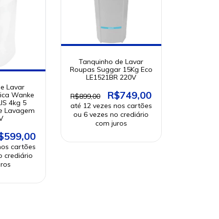
Tanquinho de Lavar
Roupas Suggar 15Kg Eco
LE1521BR 220V
e Lavar
R$749,00
ica Wanke
R$899,00
IS 4kg 5
e Lavagem
V
$599,00