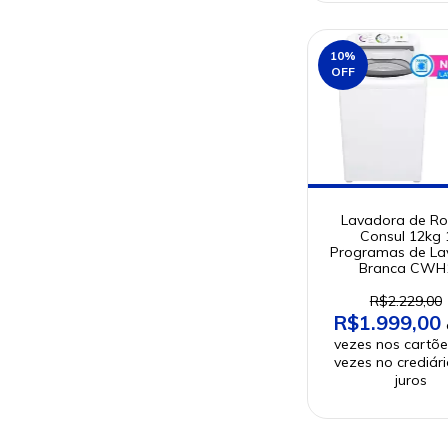
10
%
OFF
Lavadora de R
Consul 12kg 
Programas de L
Branca CWH
R$2.229,00
R$1.999,00