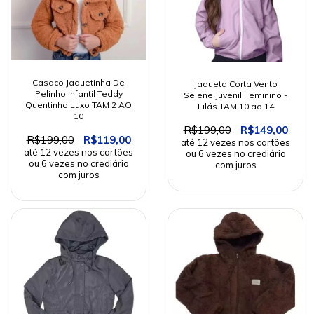
Casaco Jaquetinha De
Jaqueta Corta Vento
Pelinho Infantil Teddy
Selene Juvenil Feminino -
Quentinho Luxo TAM 2 AO
Lilás TAM 10 ao 14
10
R$199,00
R$149,00
R$199,00
R$119,00