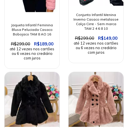
Conjunto Infantil Menina
Inverno Casaco metalasse
Calça Cirre - Sem marca
Jaqueta Infantil Feminina
TAM 2 4 6 8 10
Blusa Peluciada Casaco
Bobojaco TAM 8 AO 16
R$299,00
R$149,00
R$299,00
R$189,00