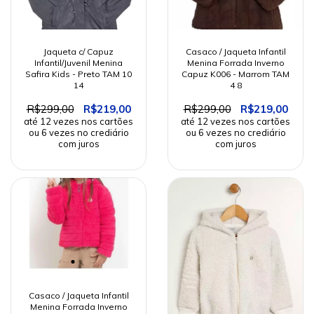
Jaqueta c/ Capuz
Casaco / Jaqueta Infantil
Infantil/Juvenil Menina
Menina Forrada Inverno
Safira Kids - Preto TAM 10
Capuz K006 - Marrom TAM
14
4 8
R$299,00
R$219,00
R$299,00
R$219,00
Casaco / Jaqueta Infantil
Menina Forrada Inverno