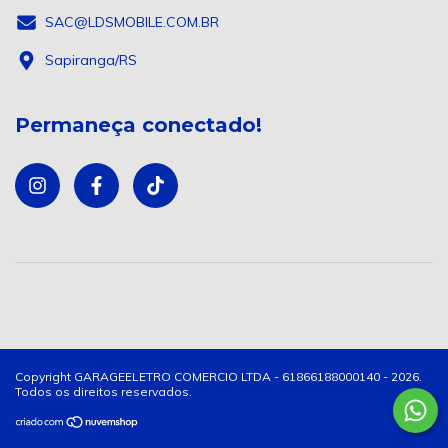
SAC@LDSMOBILE.COM.BR
Sapiranga/RS
Permaneça conectado!
Copyright GARAGEELETRO COMERCIO LTDA - 61866188000140 - 2026.
Todos os direitos reservados.