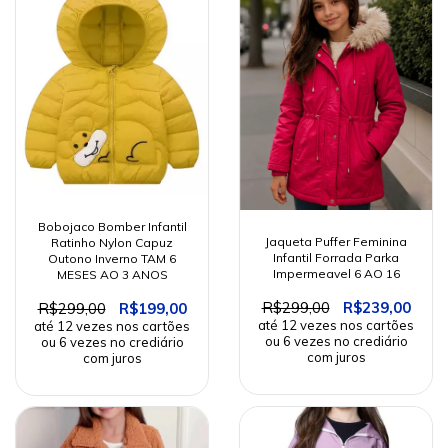
Bobojaco Bomber Infantil
Jaqueta Puffer Feminina
Ratinho Nylon Capuz
Infantil Forrada Parka
Outono Inverno TAM 6
Impermeavel 6 AO 16
MESES AO 3 ANOS
R$299,00
R$239,00
R$299,00
R$199,00