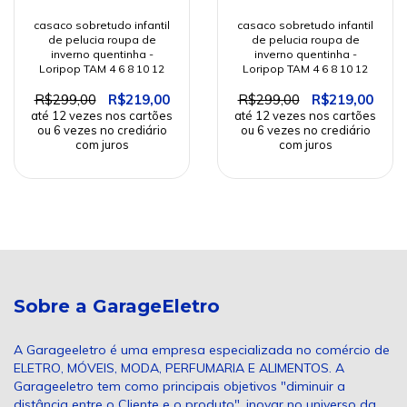
casaco sobretudo infantil
casaco sobretudo infantil
de pelucia roupa de
de pelucia roupa de
inverno quentinha -
inverno quentinha -
Loripop TAM 4 6 8 10 12
Loripop TAM 4 6 8 10 12
R$299,00
R$219,00
R$299,00
R$219,00
Sobre a GarageEletro
A Garageeletro é uma empresa especializada no comércio de
ELETRO, MÓVEIS, MODA, PERFUMARIA E ALIMENTOS. A
Garageeletro tem como principais objetivos "diminuir a
distância entre o Cliente e o produto", inovar no universo da