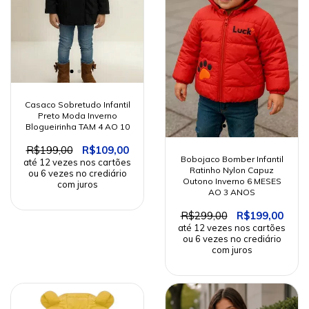
Casaco Sobretudo Infantil
Preto Moda Inverno
Blogueirinha TAM 4 AO 10
R$199,00
R$109,00
Bobojaco Bomber Infantil
Ratinho Nylon Capuz
Outono Inverno 6 MESES
AO 3 ANOS
R$299,00
R$199,00