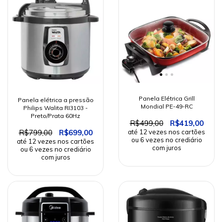
Panela Elétrica Grill
Panela elétrica a pressão
Mondial PE-49-RC
Philips Walita RI3103 -
Preto/Prata 60Hz
R$499,00
R$419,00
R$799,00
R$699,00