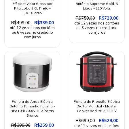
Efficient Visor Glass por
Britânia Supreme Gold, 5
Rita Lobo 2,0L Preta -
Litros - 220 Volts
ERC10 220V
R$759,00
R$729,00
R$499,00
R$339,00
Panela de Arroz Elétrica
Panela de Pressão Elétrica
Britânia Tamanho Família -
Digital Mondial - Master
BPA10BI 700W 10 Xícaras
Cooker Red PE-39 220V
Branca
R$699,00
R$529,00
R$399,00
R$259,00