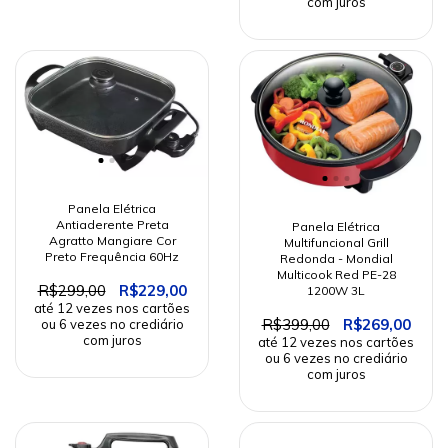
Panela Elétrica
Antiaderente Preta
Panela Elétrica
Agratto Mangiare Cor
Multifuncional Grill
Preto Frequência 60Hz
Redonda - Mondial
Multicook Red PE-28
R$299,00
R$229,00
1200W 3L
R$399,00
R$269,00