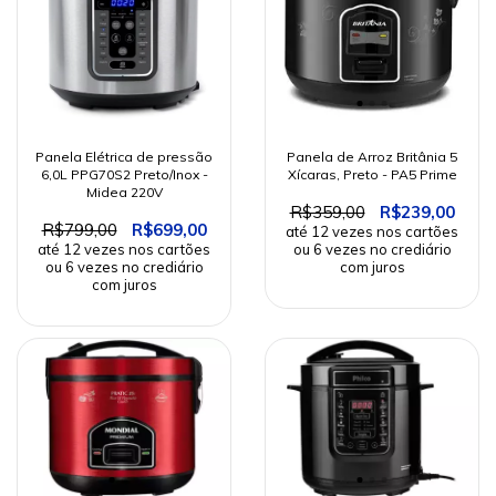
Panela Elétrica de pressão
Panela de Arroz Britânia 5
6,0L PPG70S2 Preto/Inox -
Xícaras, Preto - PA5 Prime
Midea 220V
R$359,00
R$239,00
R$799,00
R$699,00