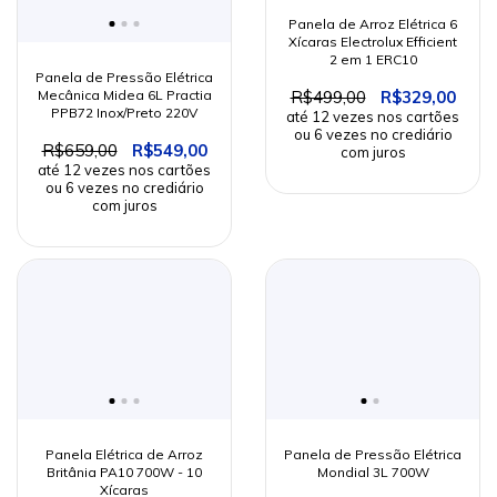
Panela de Arroz Elétrica 6
Xícaras Electrolux Efficient
2 em 1 ERC10
Panela de Pressão Elétrica
R$499,00
R$329,00
Mecânica Midea 6L Practia
PPB72 Inox/Preto 220V
R$659,00
R$549,00
Panela Elétrica de Arroz
Panela de Pressão Elétrica
Britânia PA10 700W - 10
Mondial 3L 700W
Xícaras