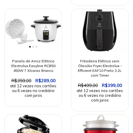
Fritadeira Elétrica sem
Panela de Arroz Elétrica
Óleo/Air Fryer Electrolux -
Electrolux Easyline RCB50
Efficient EAF10 Preto 3,2L
450W 7 Xícaras Branco
com Timer
R$359,00
R$289,00
R$499,00
R$399,00