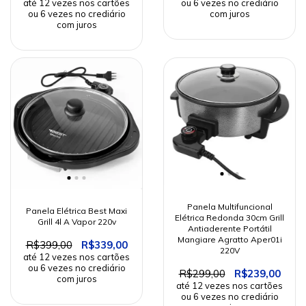
Panela Multifuncional
Panela Elétrica Best Maxi
Elétrica Redonda 30cm Grill
Grill 4l A Vapor 220v
Antiaderente Portátil
Mangiare Agratto Aper01i
R$399,00
R$339,00
220V
R$299,00
R$239,00