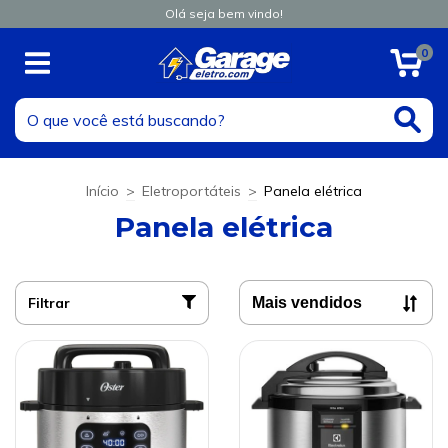
Olá seja bem vindo!
0
Início
>
Eletroportáteis
>
Panela elétrica
Panela elétrica
Filtrar