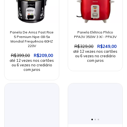
Panela De Arroz Fast Rice
Panela Elétrica Philco
5 Premium Npe-08-5x
PPA3V 350W 3 Xí - PPA3V
Mondial Frequência 60HZ
220V
R$329,00
R$249,00
R$399,00
R$209,00