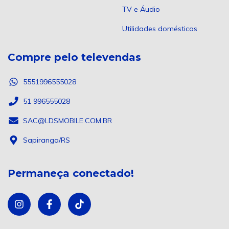
TV e Áudio
Utilidades domésticas
Compre pelo televendas
5551996555028
51 996555028
SAC@LDSMOBILE.COM.BR
Sapiranga/RS
Permaneça conectado!