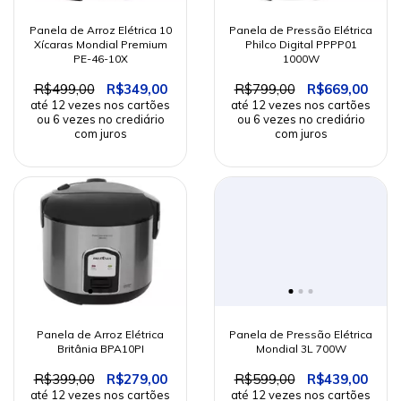
Panela de Arroz Elétrica 10
Panela de Pressão Elétrica
Xícaras Mondial Premium
Philco Digital PPPP01
PE-46-10X
1000W
R$499,00
R$349,00
R$799,00
R$669,00
Panela de Arroz Elétrica
Panela de Pressão Elétrica
Britânia BPA10PI
Mondial 3L 700W
R$399,00
R$279,00
R$599,00
R$439,00